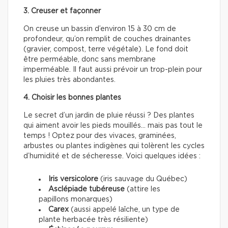
3. Creuser et façonner
On creuse un bassin d’environ 15 à 30 cm de
profondeur, qu’on remplit de couches drainantes
(gravier, compost, terre végétale). Le fond doit
être perméable, donc sans membrane
imperméable. Il faut aussi prévoir un trop-plein pour
les pluies très abondantes.
4. Choisir les bonnes plantes
Le secret d’un jardin de pluie réussi ? Des plantes
qui aiment avoir les pieds mouillés… mais pas tout le
temps ! Optez pour des vivaces, graminées,
arbustes ou plantes indigènes qui tolèrent les cycles
d’humidité et de sécheresse. Voici quelques idées :
Iris versicolore
(iris sauvage du Québec)
Asclépiade tubéreuse
(attire les
papillons monarques)
Carex
(aussi appelé laîche, un type de
plante herbacée très résiliente)