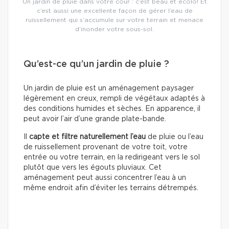
Un jardin de pluie dans votre cour : c’est beau et écolo! Et
c’est aussi une excellente façon de gérer l’eau de
ruissellement qui s’accumule sur votre terrain et menace
d’inonder votre sous-sol.
Qu’est-ce qu’un jardin de pluie ?
Un jardin de pluie est un aménagement paysager
légèrement en creux, rempli de végétaux adaptés à
des conditions humides et sèches. En apparence, il
peut avoir l’air d’une grande plate-bande.
Il
capte et filtre naturellement l’eau
de pluie ou l’eau
de ruissellement provenant de votre toit, votre
entrée ou votre terrain, en la redirigeant vers le sol
plutôt que vers les égouts pluviaux. Cet
aménagement peut aussi concentrer l’eau à un
même endroit afin d’éviter les terrains détrempés.