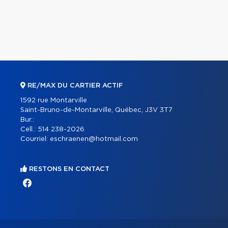
RE/MAX DU CARTIER ACTIF
1592 rue Montarville
Saint-Bruno-de-Montarville, Québec, J3V 3T7
Bur.:
Cell.:
514 238-2026
Courriel:
eschraenen@hotmail.com
RESTONS EN CONTACT