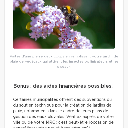
Faites d’une pierre deux coups en remplissant votre jardin de
pluie de végétaux qui attirent les insectes pollinisateurs et les
oiseaux.
Bonus : des aides financières possibles!
Certaines municipalités offrent des subventions ou
du soutien technique pour la création de jardins de
pluie, notamment dans le cadre de leurs plans de
gestion des eaux pluviales. Vérifiez auprès de votre
ville ou de votre MRC : c’est peut-être l’occasion de