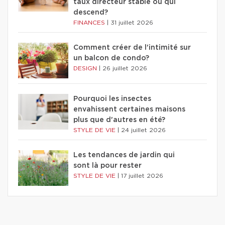
taux directeur stable ou qui
descend?
FINANCES
|
31 juillet 2026
Comment créer de l'intimité sur
un balcon de condo?
DESIGN
|
26 juillet 2026
Pourquoi les insectes
envahissent certaines maisons
plus que d'autres en été?
STYLE DE VIE
|
24 juillet 2026
Les tendances de jardin qui
sont là pour rester
STYLE DE VIE
|
17 juillet 2026